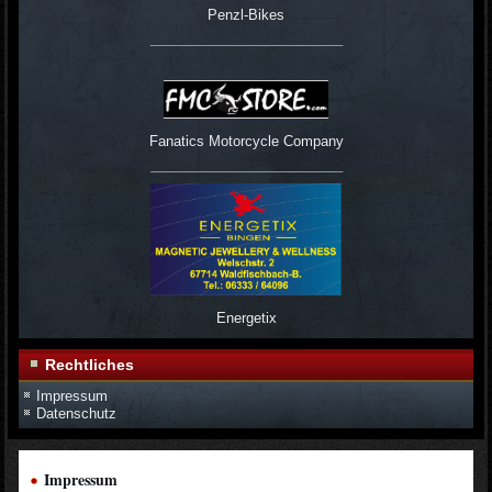
Penzl-Bikes
_________________________
Fanatics Motorcycle Company
_________________________
Energetix
Rechtliches
Impressum
Datenschutz
Impressum