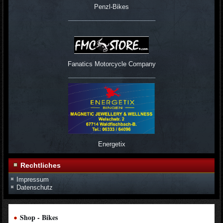
Penzl-Bikes
_________________________
Fanatics Motorcycle Company
_________________________
Energetix
Rechtliches
Impressum
Datenschutz
Shop - Bikes