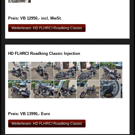
Preis: VB 12950,- incl. MwSt.
Weiterlesen: HD FLHRCI Roadking Classic
HD FLHRCI Roadking Classic Injection
Preis: VB 13990,- Euro
Weiterlesen: HD FLHRCI Roadking Classic