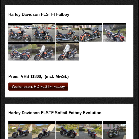
Harley Davidson FLSTFI Fatboy
Preis: VHB 11800,- (incl. MwSt.)
Weiterlesen: HD FLSTFI Fatboy
Harley Davidson FLSTF Softail Fatboy Evolution