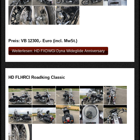
Preis: VB 12300,- Euro (incl. MwSt.)
Weiterlesen: HD FXDWGI Dyna Wideglide Anniversary
HD FLHRCI Roadking Classic