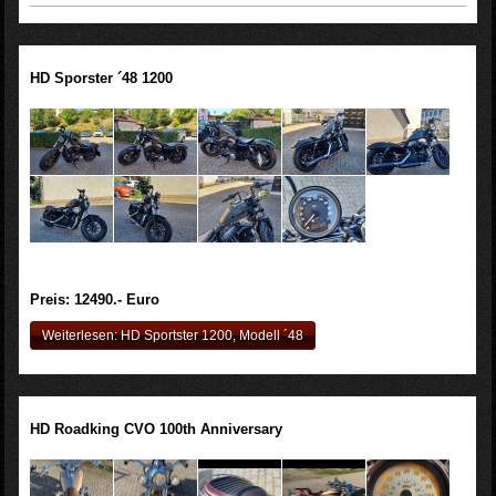
HD Sporster ´48 1200
Preis: 12490.- Euro
Weiterlesen: HD Sportster 1200, Modell ´48
HD Roadking CVO 100th Anniversary