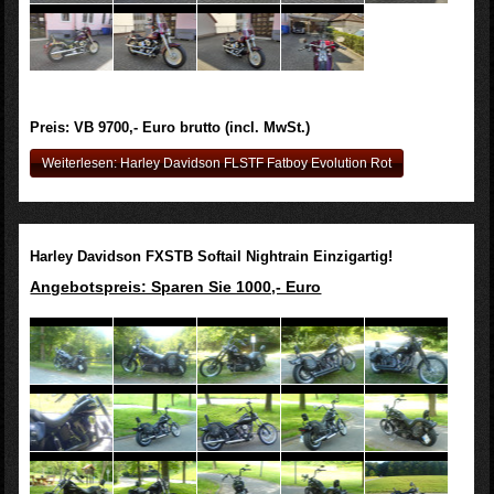
Preis: VB 9700,- Euro brutto (incl. MwSt.)
Weiterlesen: Harley Davidson FLSTF Fatboy Evolution Rot
Harley Davidson FXSTB Softail Nightrain Einzigartig!
Angebotspreis: Sparen Sie 1000,- Euro