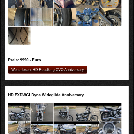
Preis: 9990,- Euro
Weiterlesen: HD Roadking CVO Anniversary
HD FXDWGI Dyna Wideglide Anniversary