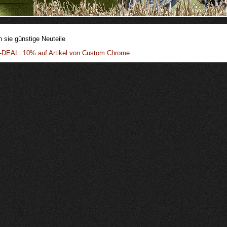
n sie günstige Neuteile
DEAL: 10% auf Artikel von Custom Chrome