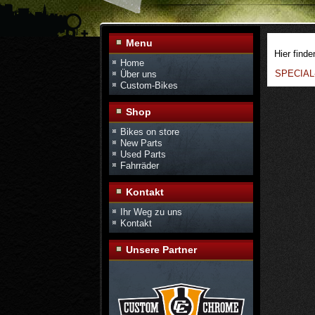
Menu
Hier finde
Home
SPECIAL-
Über uns
Custom-Bikes
Shop
Bikes on store
New Parts
Used Parts
Fahrräder
Kontakt
Ihr Weg zu uns
Kontakt
Unsere Partner