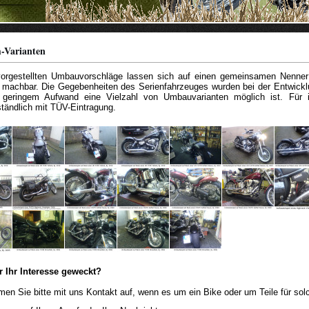
-Varianten
vorgestellten Umbauvorschläge lassen sich auf einen gemeinsamen Nenner b
 machbar. Die Gegebenheiten des Serienfahrzeuges wurden bei der Entwicklung
geringem Aufwand eine Vielzahl von Umbauvarianten möglich ist. Für ih
ständlich mit TÜV-Eintragung.
 Ihr Interesse geweckt?
en Sie bitte mit uns Kontakt auf, wenn es um ein Bike oder um Teile für solc