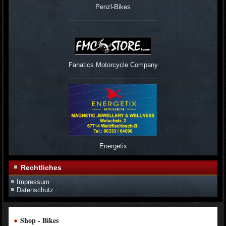
Penzl-Bikes
_________________________
Fanatics Motorcycle Company
_________________________
Energetix
Rechtliches
Impressum
Datenschutz
Shop - Bikes